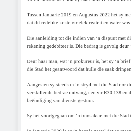
Tussen Januarie 2019 en Augustus 2022 het sy mee
dat dit redelike koste vir elektrisiteit en water w
Die aanleiding tot die indien van ‘n dispuut met 
rekening gedebiteer is. Die bedrag is gevolg deur
Deur haar man, wat ‘n prokureur is, het sy ‘n brief
die Stad het geantwoord dat hulle die saak dringe
Aangesien sy steeds in ‘n stryd met die Stad oor d
verskillende bedrae ontvang, een vir R30 138 en d
beëindiging van dienste gestuur.
Sy het voortgegaan om ‘n transaksie met die Stad 