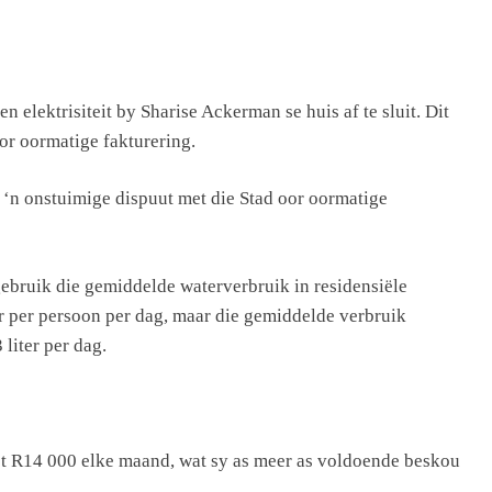
 elektrisiteit by Sharise Ackerman se huis af te sluit. Dit
or oormatige fakturering.
n ‘n onstuimige dispuut met die Stad oor oormatige
ebruik die gemiddelde waterverbruik in residensiële
r per persoon per dag, maar die gemiddelde verbruik
liter per dag.
tot R14 000 elke maand, wat sy as meer as voldoende beskou
.