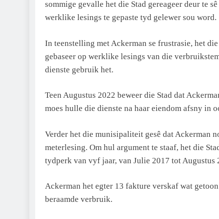
sommige gevalle het die Stad gereageer deur te sê
werklike lesings te gepaste tyd gelewer sou word.
In teenstelling met Ackerman se frustrasie, het di
gebaseer op werklike lesings van die verbruikstem
dienste gebruik het.
Teen Augustus 2022 beweer die Stad dat Ackerman
moes hulle die dienste na haar eiendom afsny in
Verder het die munisipaliteit gesê dat Ackerman n
meterlesing. Om hul argument te staaf, het die Sta
tydperk van vyf jaar, van Julie 2017 tot Augustus
Ackerman het egter 13 fakture verskaf wat getoon 
beraamde verbruik.