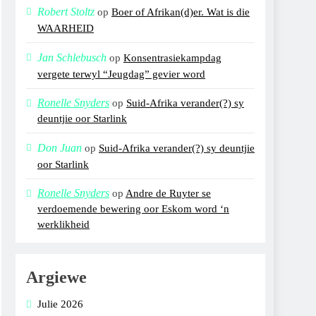
Robert Stoltz
op
Boer of Afrikan(d)er. Wat is die
WAARHEID
Jan Schlebusch
op
Konsentrasiekampdag
vergete terwyl “Jeugdag” gevier word
Ronelle Snyders
op
Suid-Afrika verander(?) sy
deuntjie oor Starlink
Don Juan
op
Suid-Afrika verander(?) sy deuntjie
oor Starlink
Ronelle Snyders
op
Andre de Ruyter se
verdoemende bewering oor Eskom word ‘n
werklikheid
Argiewe
Julie 2026