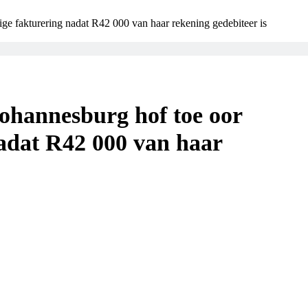
ge fakturering nadat R42 000 van haar rekening gedebiteer is
Johannesburg hof toe oor
adat R42 000 van haar