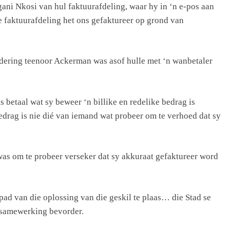
ani Nkosi van hul faktuurafdeling, waar hy in ‘n e-pos aan
 faktuurafdeling het ons gefaktureer op grond van
dering teenoor Ackerman was asof hulle met ‘n wanbetaler
 betaal wat sy beweer ‘n billike en redelike bedrag is
edrag is nie dié van iemand wat probeer om te verhoed dat sy
was om te probeer verseker dat sy akkuraat gefaktureer word
pad van die oplossing van die geskil te plaas… die Stad se
 samewerking bevorder.