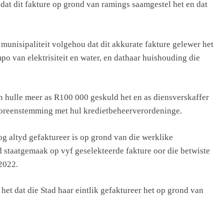
 dat dit fakture op grond van ramings saamgestel het en dat
e munisipaliteit volgehou dat dit akkurate fakture gelewer het
po van elektrisiteit en water, en dathaar huishouding die
 hulle meer as R100 000 geskuld het en as diensverskaffer
 ooreenstemming met hul kredietbeheerverordeninge.
og altyd gefaktureer is op grond van die werklike
d staatgemaak op vyf geselekteerde fakture oor die betwiste
 2022.
het dat die Stad haar eintlik gefaktureer het op grond van