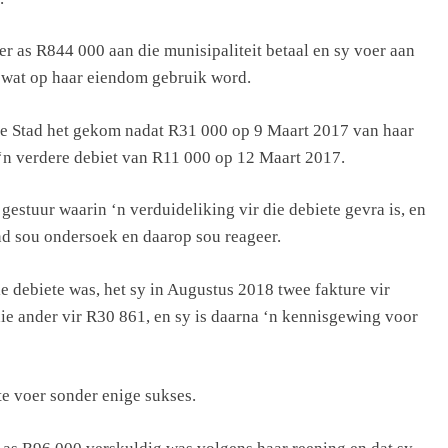
r as R844 000 aan die munisipaliteit betaal en sy voer aan
as wat op haar eiendom gebruik word.
die Stad het gekom nadat R31 000 op 9 Maart 2017 van haar
 ‘n verdere debiet van R11 000 op 12 Maart 2017.
 gestuur waarin ‘n verduideliking vir die debiete gevra is, en
nd sou ondersoek en daarop sou reageer.
ie debiete was, het sy in Augustus 2018 twee fakture vir
ie ander vir R30 861, en sy is daarna ‘n kennisgewing voor
te voer sonder enige sukses.