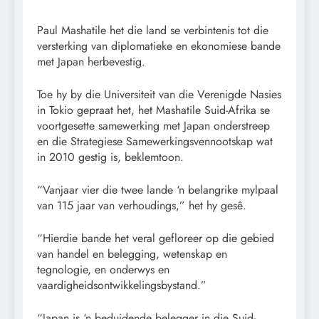
Paul Mashatile het die land se verbintenis tot die
versterking van diplomatieke en ekonomiese bande
met Japan herbevestig.
Toe hy by die Universiteit van die Verenigde Nasies
in Tokio gepraat het, het Mashatile Suid-Afrika se
voortgesette samewerking met Japan onderstreep
en die Strategiese Samewerkingsvennootskap wat
in 2010 gestig is, beklemtoon.
“Vanjaar vier die twee lande ‘n belangrike mylpaal
van 115 jaar van verhoudings,” het hy gesê.
“Hierdie bande het veral gefloreer op die gebied
van handel en belegging, wetenskap en
tegnologie, en onderwys en
vaardigheidsontwikkelingsbystand.”
“Japan is ‘n beduidende belegger in die Suid-