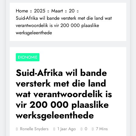
Home
2025
Maart
20
Suid-Afrika wil bande versterk met die land wat
verantwoordelik is vir 200 000 plaaslike
werksgeleenthede
EKONOMIE
Suid-Afrika wil bande
versterk met die land
wat verantwoordelik is
vir 200 000 plaaslike
werksgeleenthede
Ronelle Snyders
1 Jaar Ago
0
7 Mins