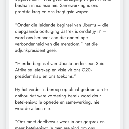
bestaan ​​in isolasie nie. Samewerking is ons
grootste krag en ons kragtigste wapen.
“Onder die leidende beginsel van Ubuntu – die
diepgaande oortuiging dat ‘ek is omdat jy is’ –
word ons herinner aan die onderlinge
verbondenheid van die mensdom,” het die
adjunkpresident gesê.
“Hierdie beginsel van Ubuntu ondersteun Suid-
Afrika se leierskap en visie vir ons G20-
presidentskap en ons toekoms.”
Hy het verder ‘n beroep op almal gedoen om te
onthou dat ware vordering bereik word deur
betekenisvolle optrede en samewerking, nie
woorde alleen nie.
“Ons moet doelbewus wees in ons gesprek en
meer betekenisvolle maniere vind om ons