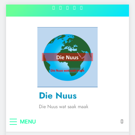
Skip
to
content
Die Nuus
Die Nuus wat saak maak
MENU