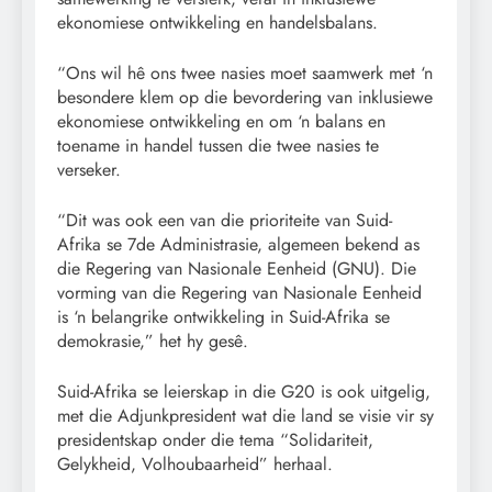
ekonomiese ontwikkeling en handelsbalans.
“Ons wil hê ons twee nasies moet saamwerk met ‘n
besondere klem op die bevordering van inklusiewe
ekonomiese ontwikkeling en om ‘n balans en
toename in handel tussen die twee nasies te
verseker.
“Dit was ook een van die prioriteite van Suid-
Afrika se 7de Administrasie, algemeen bekend as
die Regering van Nasionale Eenheid (GNU). Die
vorming van die Regering van Nasionale Eenheid
is ‘n belangrike ontwikkeling in Suid-Afrika se
demokrasie,” het hy gesê.
Suid-Afrika se leierskap in die G20 is ook uitgelig,
met die Adjunkpresident wat die land se visie vir sy
presidentskap onder die tema “Solidariteit,
Gelykheid, Volhoubaarheid” herhaal.