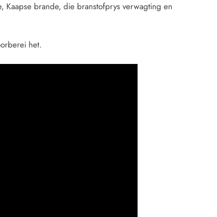
e, Kaapse brande, die branstofprys verwagting en
oorberei het.