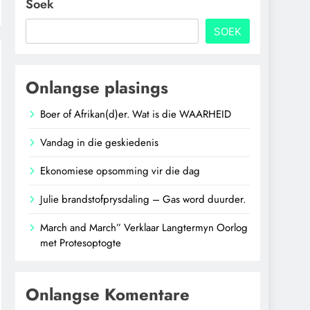
Soek
SOEK
Onlangse plasings
Boer of Afrikan(d)er. Wat is die WAARHEID
Vandag in die geskiedenis
Ekonomiese opsomming vir die dag
Julie brandstofprysdaling – Gas word duurder.
March and March” Verklaar Langtermyn Oorlog
met Protesoptogte
Onlangse Komentare