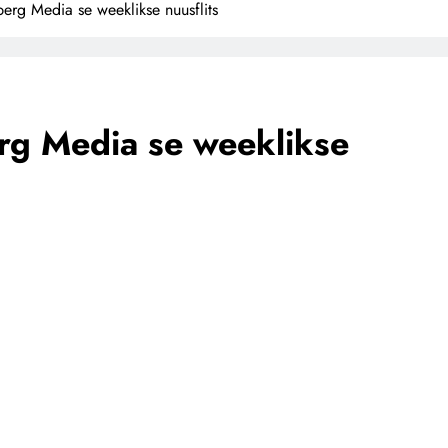
berg Media se weeklikse nuusflits
rg Media se weeklikse