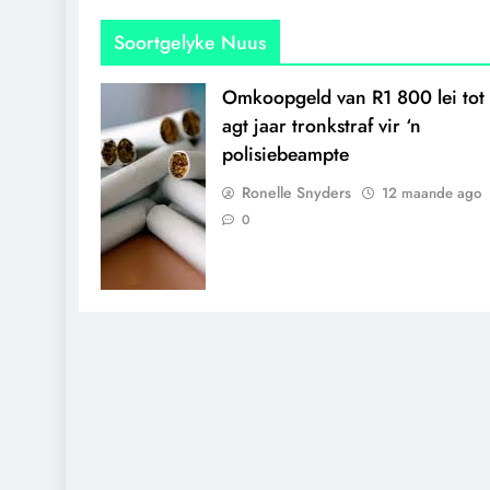
Soortgelyke Nuus
Omkoopgeld van R1 800 lei tot 
agt jaar tronkstraf vir ‘n
polisiebeampte
Ronelle Snyders
12 maande ago
0