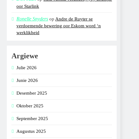
oor Starlink
Ronelle Snyders
op
Andre de Ruyter se
verdoemende bewering oor Eskom word ‘n
werklikheid
Argiewe
Julie 2026
Junie 2026
Desember 2025
Oktober 2025
September 2025
Augustus 2025