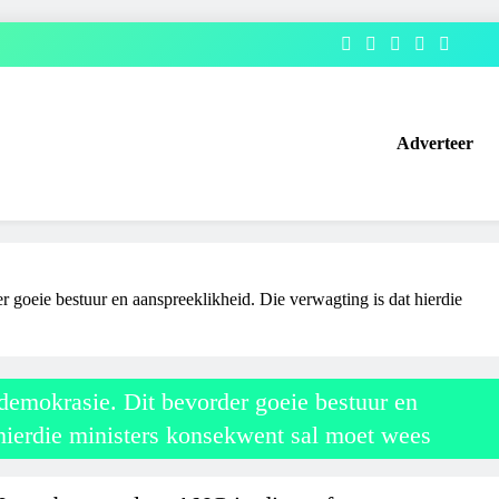
Adverteer
r goeie bestuur en aanspreeklikheid. Die verwagting is dat hierdie
 demokrasie. Dit bevorder goeie bestuur en
 hierdie ministers konsekwent sal moet wees