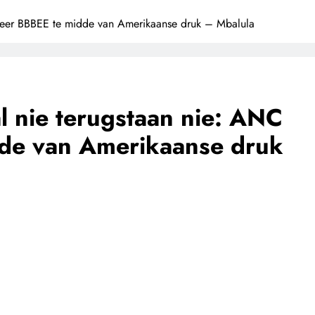
otseer BBBEE te midde van Amerikaanse druk – Mbalula
al nie terugstaan nie: ANC
dde van Amerikaanse druk