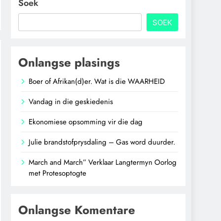
Soek
SOEK
Onlangse plasings
Boer of Afrikan(d)er. Wat is die WAARHEID
Vandag in die geskiedenis
Ekonomiese opsomming vir die dag
Julie brandstofprysdaling – Gas word duurder.
March and March” Verklaar Langtermyn Oorlog
met Protesoptogte
Onlangse Komentare